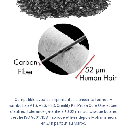
Compatible avec les imprimantes à enceinte fermée —
Bambu Lab P1S, P2S, H2D, Creality K2, Prusa Core One et bien
d'autres. Tolérance garantie à ±0,02 mm sur chaque bobine,
certifié ISO 9001/ICS, fabriqué et livré depuis Mohammedia
en 24h partout au Maroc.