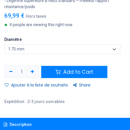
- Légèreté supérieure à l'ABS standard — meilleur rapport
résistance/poids
69,99
€
Hors taxes
4 people are viewing this right now
Diamètre
Add to Cart
Ajouter à la liste de souhaits
Share
Expédition : 2-3 jours ouvrables
Description