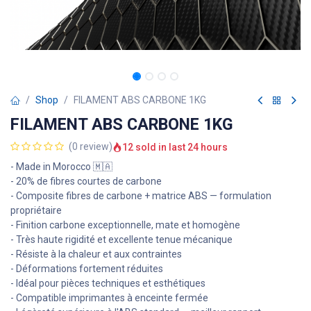
Shop
FILAMENT ABS CARBONE 1KG
FILAMENT ABS CARBONE 1KG
(0 review)
12 sold in last 24 hours
- Made in Morocco 🇲🇦
- 20% de fibres courtes de carbone
- Composite fibres de carbone + matrice ABS — formulation
propriétaire
- Finition carbone exceptionnelle, mate et homogène
- Très haute rigidité et excellente tenue mécanique
- Résiste à la chaleur et aux contraintes
- Déformations fortement réduites
- Idéal pour pièces techniques et esthétiques
- Compatible imprimantes à enceinte fermée