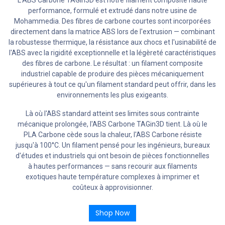
L'ABS Carbone TAGin3D est notre filament composite haute
performance, formulé et extrudé dans notre usine de
Mohammedia. Des fibres de carbone courtes sont incorporées
directement dans la matrice ABS lors de l'extrusion — combinant
la robustesse thermique, la résistance aux chocs et l'usinabilité de
l'ABS avec la rigidité exceptionnelle et la légèreté caractéristiques
des fibres de carbone. Le résultat : un filament composite
industriel capable de produire des pièces mécaniquement
supérieures à tout ce qu'un filament standard peut offrir, dans les
environnements les plus exigeants.
Là où l'ABS standard atteint ses limites sous contrainte
mécanique prolongée, l'ABS Carbone TAGin3D tient. Là où le
PLA Carbone cède sous la chaleur, l'ABS Carbone résiste
jusqu'à 100°C. Un filament pensé pour les ingénieurs, bureaux
d'études et industriels qui ont besoin de pièces fonctionnelles
à hautes performances — sans recourir aux filaments
exotiques haute température complexes à imprimer et
coûteux à approvisionner.
Shop Now