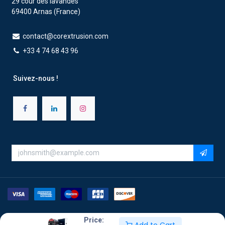
29 cour des lavandes
69400 Arnas (France)
contact@corextrusion.com
+33 4 74 68 43 96
Suivez-nous !
Price:
Copyright ©2026 Corextrusion - Tous droits réservés