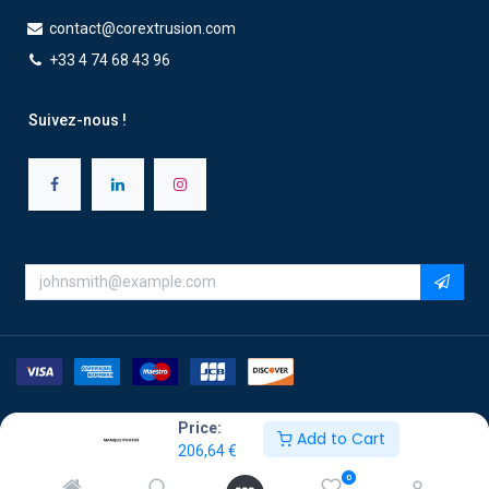
contact@corextrusion.com
+33 4 74 68 43 96
Suivez-nous !
Price:
Copyright ©2026 Corextrusion - Tous droits réservés
Add to Cart
206,64
€
0