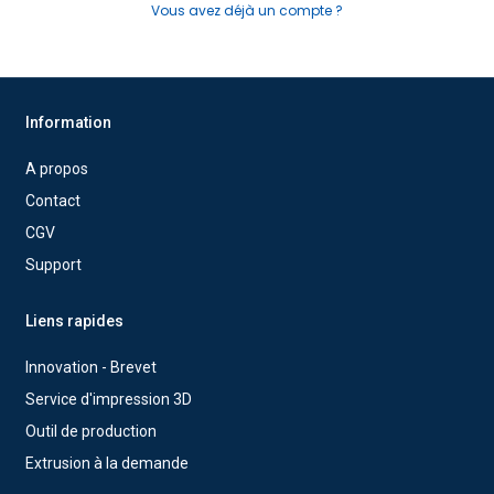
Vous avez déjà un compte ?
Information
A propos
Contact
CGV
Support
Liens rapides
Innovation - Brevet
Service d'impression 3D
Outil de production
Extrusion à la demande