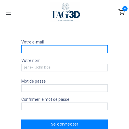
Se rendre au contenu
0
Votre e-mail
Votre nom
Mot de passe
Confirmer le mot de passe
Se connecter