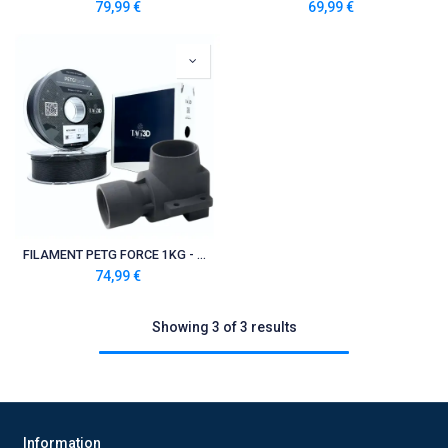
79,99
€
69,99
€
FILAMENT PETG FORCE 1KG - 1.75 MM
74,99
€
Showing 3 of 3 results
Information