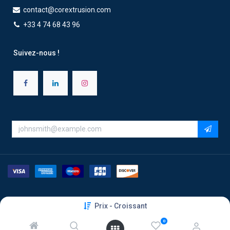
contact@corextrusion.com
+33 4 74 68 43 96
Suivez-nous !
Copyright ©2026 Corextrusion - Tous droits réservés
Prix - Croissant
0