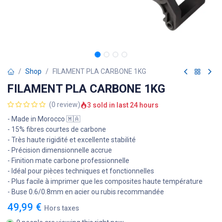
Shop
FILAMENT PLA CARBONE 1KG
FILAMENT PLA CARBONE 1KG
(0 review)
3 sold in last 24 hours
- Made in Morocco 🇲🇦
- 15% fibres courtes de carbone
- Très haute rigidité et excellente stabilité
- Précision dimensionnelle accrue
- Finition mate carbone professionnelle
- Idéal pour pièces techniques et fonctionnelles
- Plus facile à imprimer que les composites haute température
- Buse 0.6/0.8mm en acier ou rubis recommandée
49,99
€
Hors taxes