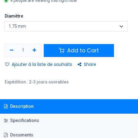
9 people are viewing this right now
Diamètre
Add to Cart
Ajouter à la liste de souhaits
Share
Expédition : 2-3 jours ouvrables
Description
Specifications
Documents