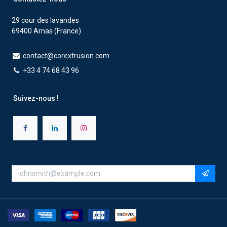
29 cour des lavandes
69400 Arnas (France)
contact@corextrusion.com
+33 4 74 68 43 96
Suivez-nous !