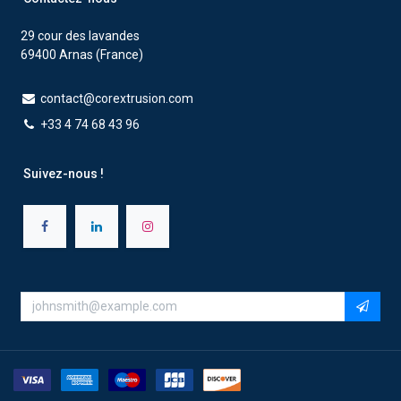
29 cour des lavandes
69400 Arnas (France)
contact@corextrusion.com
+33 4 74 68 43 96
Suivez-nous !