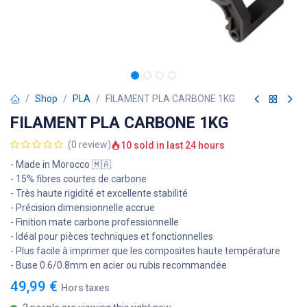
Shop
PLA
FILAMENT PLA CARBONE 1KG
FILAMENT PLA CARBONE 1KG
(0 review)
10 sold in last 24 hours
- Made in Morocco 🇲🇦
- 15% fibres courtes de carbone
- Très haute rigidité et excellente stabilité
- Précision dimensionnelle accrue
- Finition mate carbone professionnelle
- Idéal pour pièces techniques et fonctionnelles
- Plus facile à imprimer que les composites haute température
- Buse 0.6/0.8mm en acier ou rubis recommandée
49,99
€
Hors taxes