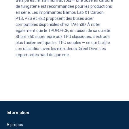
trempé est le minimum absolu — une buse en carbure
de tungstène est recommandée pour les productions
en série. Les imprimantes Bambu Lab X1 Carbon,
P1S, P2S et H2D proposent des buses acier
compatibles disponibles chez TAGin3D. À noter
également que le TPUFORCE, en raison de sa dureté
Shore 55D supérieure aux TPU classiques, s'extrude
plus facilement que les TPU souples — ce qui facilite
son utilisation avec les extrudeurs Direct Drive des
imprimantes haut de gamme.
Information
A propos