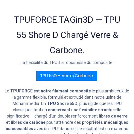
TPUFORCE TAGin3D — TPU
55 Shore D Chargé Verre &
Carbone.
La flexibilité du TPU. La robustesse du composite.
TPU 55D - Verre/Carbone
Le
TPUFORCE est notre filament composite
le plus ambitieux de
la gamme flexible, formulé et extrudé dans notre usine de
Mohammedia. Un
TPU Shore 55D
, plus rigide que les TPU
classiques tout en
conservant une flexibilité structurelle
significative — chargé d'un double renforcement
fibres de verre
et fibres de carbone
pour atteindre des
propriétés mécaniques
inaccessibles
avec un TPU standard. Le résultat est un matériau