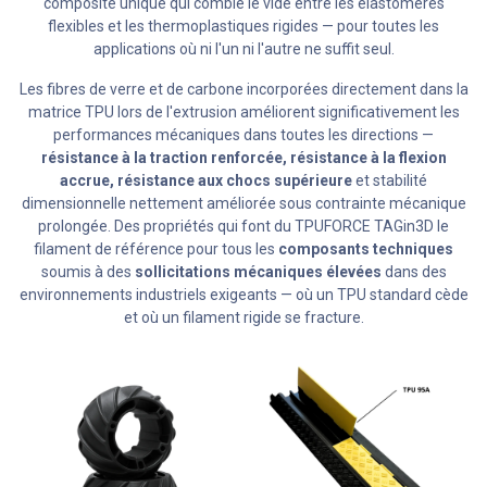
composite unique qui comble le vide entre les élastomères
flexibles et les thermoplastiques rigides — pour toutes les
applications où ni l'un ni l'autre ne suffit seul.
Les fibres de verre et de carbone incorporées directement dans la
matrice TPU lors de l'extrusion améliorent significativement les
performances mécaniques dans toutes les directions —
résistance à la traction renforcée, résistance à la flexion
accrue, résistance aux chocs supérieure
et stabilité
dimensionnelle nettement améliorée sous contrainte mécanique
prolongée. Des propriétés qui font du TPUFORCE TAGin3D le
filament de référence pour tous les
composants techniques
soumis à des
sollicitations mécaniques élevées
dans des
environnements industriels exigeants — où un TPU standard cède
et où un filament rigide se fracture.