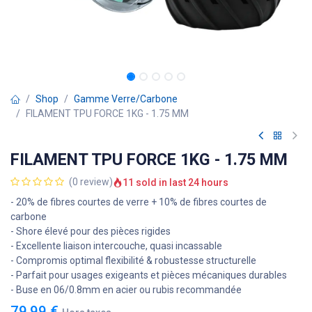
Shop
Gamme Verre/Carbone
FILAMENT TPU FORCE 1KG - 1.75 MM
FILAMENT TPU FORCE 1KG - 1.75 MM
(0 review)
11 sold in last 24 hours
- 20% de fibres courtes de verre + 10% de fibres courtes de
carbone
- Shore élevé pour des pièces rigides
- Excellente liaison intercouche, quasi incassable
- Compromis optimal flexibilité & robustesse structurelle
- Parfait pour usages exigeants et pièces mécaniques durables
- Buse en 06/0.8mm en acier ou rubis recommandée
79,99
€