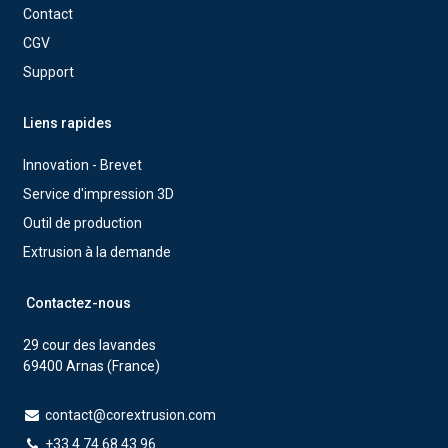
Contact
CGV
Support
Liens rapides
Innovation - Brevet
Service d'impression 3D
Outil de production
Extrusion à la demande
Contactez-nous
29 cour des lavandes
69400 Arnas (France)
contact@corextrusion.com
+33 4 74 68 43 96